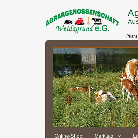
Ag
Aus
Pflanz
Online-Shop
Markttag
L